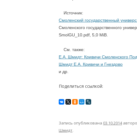
Источник:
Смоленский государственный универс
Смоленского государственного униве
SmolGU_10.pdf, 5,0 MiB.
См. также:
Е.А. Шмидт: Кривичи Смоленского По
Шмидт Е.А. Кривичи и Гнездово
и др.
Поделиться ссылкой:
Запись опубликована
03.10.2014
автор
Шмидт
.