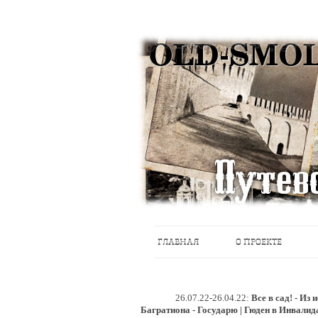
Историческое краеведение, старые пу
Старый Cмоленск
ГЛАВНАЯ
О ПРОЕКТЕ
26.07.22-26.04.22:
Все в сад! - Из
Багратиона - Государю | Гюден в Инвалид