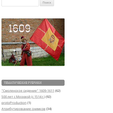
Найти:
ТЕМАТИЧЕСКИЕ РУБРИКИ
"Смоленское сидение" 1609-1611
(62)
500 лет с Москвой (c 1514 г.)
(92)
protoProduction
(1)
Атрибутирование снимков
(34)