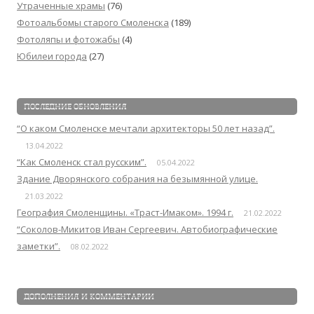
Утраченные храмы
(76)
Фотоальбомы старого Смоленска
(189)
Фотоляпы и фотожабы
(4)
Юбилеи города
(27)
ПОСЛЕДНИЕ ОБНОВЛЕНИЯ
“О каком Смоленске мечтали архитекторы 50 лет назад”.
13.04.2022
“Как Смоленск стал русским”.
05.04.2022
Здание Дворянского собрания на безымянной улице.
21.03.2022
География Смоленщины. «Траст-Имаком». 1994 г.
21.02.2022
“Соколов-Микитов Иван Сергеевич. Автобиографические
заметки”.
08.02.2022
ДОПОЛНЕНИЯ И КОММЕНТАРИИ