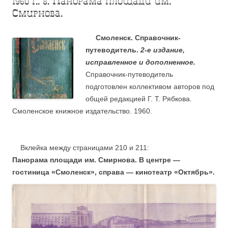
1960 г.: 8. Панорама площади им.
Смирнова.
Смоленск. Справочник-
путеводитель.
2-е издание,
исправленное и дополненное.
Справочник-путеводитель
подготовлен коллективом авторов под
общей редакцией Г. Т. Рябкова.
Смоленское книжное издательство. 1960.
Вклейка между страницами 210 и 211:
Панорама площади им. Смирнова. В центре —
гостиница «Смоленск», справа — кинотеатр «Октябрь».