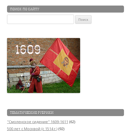
ПОИСК ПО САЙТУ
Найти:
ТЕМАТИЧЕСКИЕ РУБРИКИ
"Смоленское сидение" 1609-1611
(62)
500 лет с Москвой (c 1514 г.)
(92)