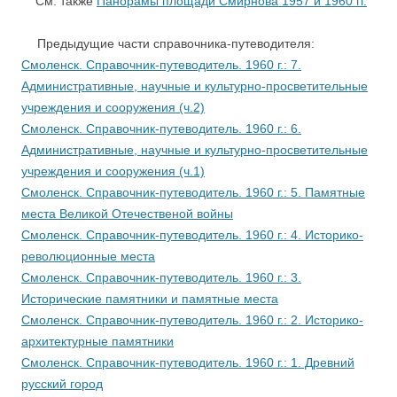
См. также
Панорамы площади Смирнова 1957 и 1960 гг.
….
Предыдущие части справочника-путеводителя:
Смоленск. Справочник-путеводитель. 1960 г.: 7.
Административные, научные и культурно-просветительные
учреждения и сооружения (ч.2)
Смоленск. Справочник-путеводитель. 1960 г.: 6.
Административные, научные и культурно-просветительные
учреждения и сооружения (ч.1)
Смоленск. Справочник-путеводитель. 1960 г.: 5. Памятные
места Великой Отечественой войны
Смоленск. Справочник-путеводитель. 1960 г.: 4. Историко-
революционные места
Смоленск. Справочник-путеводитель. 1960 г.: 3.
Исторические памятники и памятные места
Смоленск. Справочник-путеводитель. 1960 г.: 2. Историко-
архитектурные памятники
Смоленск. Справочник-путеводитель. 1960 г.: 1. Древний
русский город