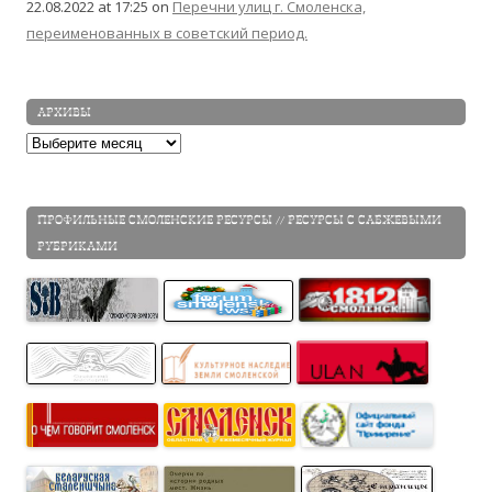
22.08.2022 at 17:25
on
Перечни улиц г. Смоленска,
переименованных в советский период.
АРХИВЫ
Архивы
ПРОФИЛЬНЫЕ СМОЛЕНСКИЕ РЕСУРСЫ // РЕСУРСЫ С САБЖЕВЫМИ
РУБРИКАМИ