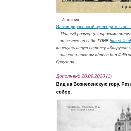
….
Источник:
Иллюстрированный путеводитель по г. 
Полный размер (c широкими полями
– по ссылке на сайт ГПИБ
http://elib
кликнуть левую стрелку «Загрузить
– или копи-пастом адреса http://elib
браузера.
Дополнено 20.09.2020 (1)
Вид на Вознесенскую гору, Рез
cобор.