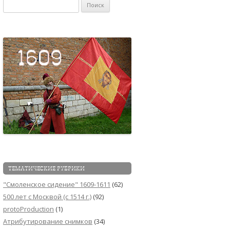
Найти:
ТЕМАТИЧЕСКИЕ РУБРИКИ
"Смоленское сидение" 1609-1611
(62)
500 лет с Москвой (c 1514 г.)
(92)
protoProduction
(1)
Атрибутирование снимков
(34)