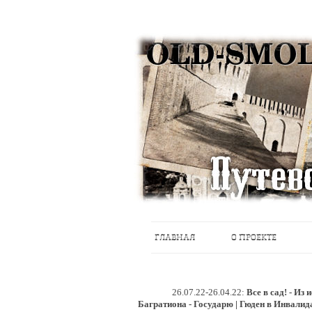
Историческое краеведение, старые пу
Старый Cмоленск
ГЛАВНАЯ
О ПРОЕКТЕ
26.07.22-26.04.22:
Все в сад! - Из
Багратиона - Государю | Гюден в Инвалид