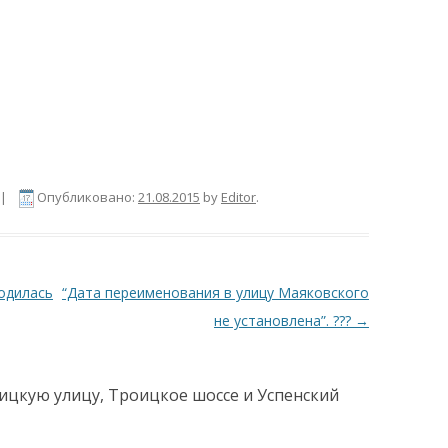
|
Опубликовано:
21.08.2015
by
Editor
.
одилась
“Дата переименования в улицу Маяковского
не установлена”. ???
→
ницкую улицу, Троицкое шоссе и Успенский