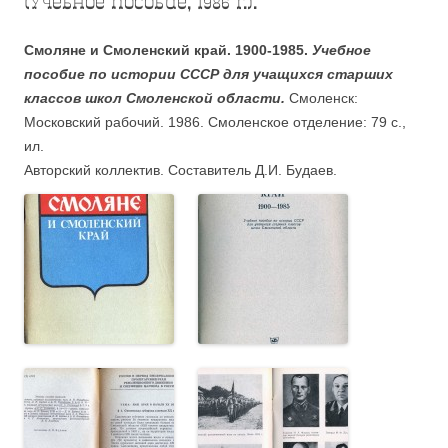
(учебное пособие, 1986 г.).
Смоляне и Смоленский край. 1900-1985.
Учебное
пособие по истории СССР для учащихся старших
классов школ Смоленской области.
Смоленск:
Московский рабочий. 1986. Смоленское отделение: 79 с.,
ил.
Авторский коллектив. Составитель Д.И. Будаев.
.
.
/
…