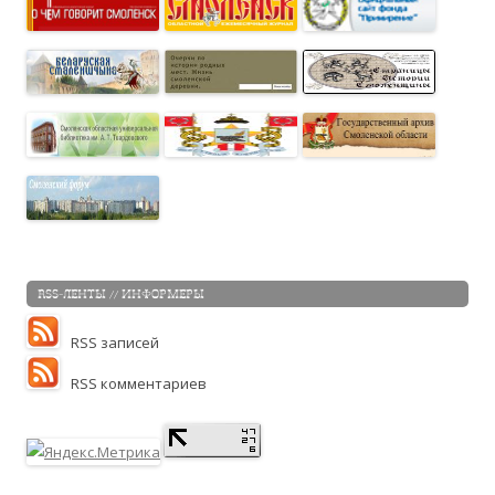
RSS-ЛЕНТЫ // ИНФОРМЕРЫ
RSS записей
RSS комментариев