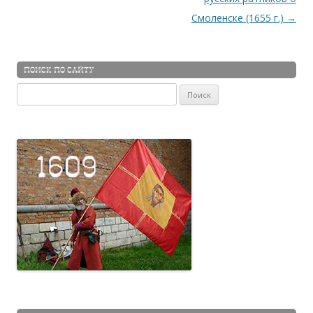
Смоленске (1655 г.)
→
ПОИСК ПО САЙТУ
Найти: