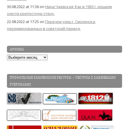
30.08.2022 at 11:36
on
Нина Чаевская: Как в 1963 г. решили
снести крепостную стену.
22.08.2022 at 17:25
on
Перечни улиц г. Смоленска,
переименованных в советский период.
АРХИВЫ
Архивы
ПРОФИЛЬНЫЕ СМОЛЕНСКИЕ РЕСУРСЫ // РЕСУРСЫ С САБЖЕВЫМИ
РУБРИКАМИ