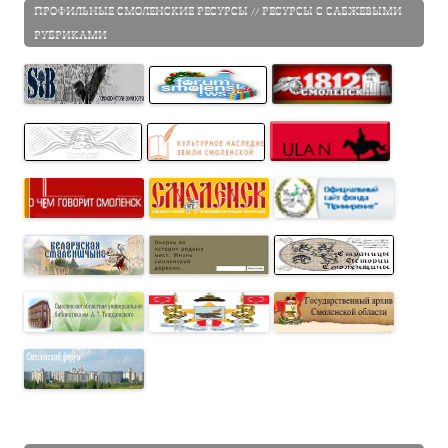
ПРОФИЛЬНЫЕ СМОЛЕНСКИЕ РЕСУРСЫ // РЕСУРСЫ С САБЖЕВЫМИ
РУБРИКАМИ