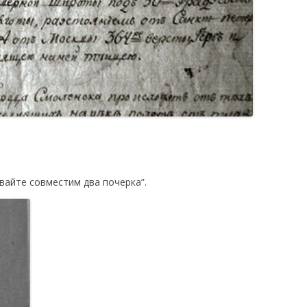
авайте совместим два почерка”.