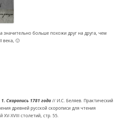
.
ка значительно больше похожи друг на друга, чем
I века, 🙂
 1. Скоропись 1781 года
// И.С. Беляев. Практический
чения древней русской скорописи для чтения
 XV-XVIII столетий, стр. 55.