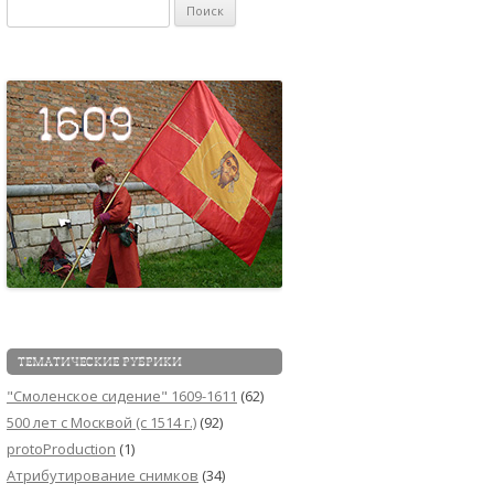
Найти:
ТЕМАТИЧЕСКИЕ РУБРИКИ
"Смоленское сидение" 1609-1611
(62)
500 лет с Москвой (c 1514 г.)
(92)
protoProduction
(1)
Атрибутирование снимков
(34)