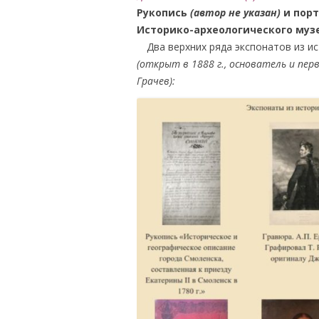
Рукопись
(автор не указан)
и порт
Историко-археологического музе
….
Два верхних ряда экспонатов из и
(открыт в 1888 г., основатель и пер
Грачев):