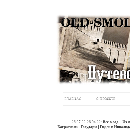
Историческое краеведение, старые пу
Старый Cмоленск
ГЛАВНАЯ
О ПРОЕКТЕ
26.07.22-26.04.22:
Все в сад! - Из
Багратиона - Государю | Гюден в Инвалид