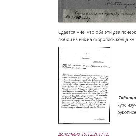
Сдается мне, что оба эти два почер
любой из них на скоропись конца XVII
.
Таблица
курс изу
рукописей
.
Дополнено 15.12.2017 (2)