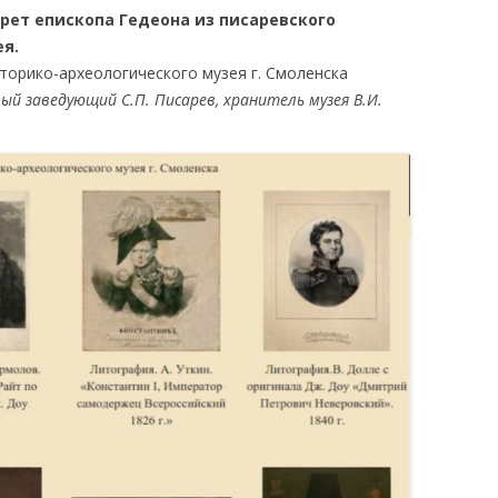
рет епископа Гедеона из писаревского
я.
сторико-археологического музея г. Смоленска
вый заведующий С.П. Писарев, хранитель музея В.И.