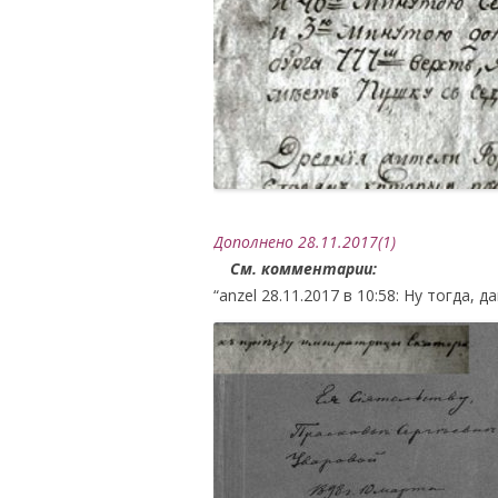
.
Дополнено 28.11.2017(1)
…
.
См. комментарии:
“anzel
28.11.2017 в 10:58:
Ну тогда, д